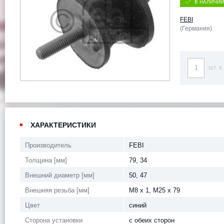
В НАЛИЧИИ
FEBI
(Германия)
шт. x
ХАРАКТЕРИСТИКИ
Производитель
FEBI
Толщина [мм]
79, 34
Внешний диаметр [мм]
50, 47
Внешняя резьба [мм]
M8 x 1, M25 x 79
Цвет
синий
Сторона установки
с обеих сторон