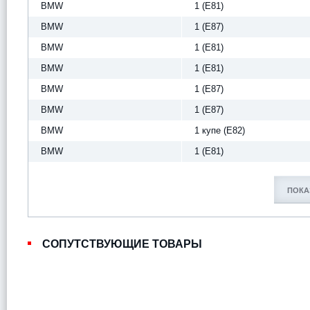
BMW
1 (E81)
BMW
1 (E87)
BMW
1 (E81)
BMW
1 (E81)
BMW
1 (E87)
BMW
1 (E87)
BMW
1 купе (E82)
BMW
1 (E81)
ПОКА
СОПУТСТВУЮЩИЕ ТОВАРЫ