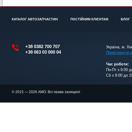
КАТАЛОГ АВТОЗАПЧАСТИН
ПОСТІЙНИМ КЛІЄНТАМ
БЛОГ
+38 0382 700 707
Україна, м. Х
+38 063 03 000 04
Переглянути н
Час роботи:
Пн-Пт з 9:00 д
Сб з 9:00 до 1
© 2015 — 2026 АМО. Всі права захищені