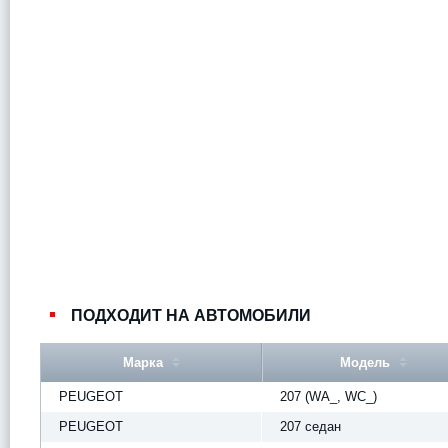
ПОДХОДИТ НА АВТОМОБИЛИ
Марка
Модель
PEUGEOT
207 (WA_, WC_)
PEUGEOT
207 седан