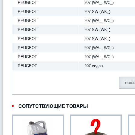
PEUGEOT
207 (WA_, WC_)
PEUGEOT
207 SW (WK_)
PEUGEOT
207 (WA_, WC_)
PEUGEOT
207 SW (WK_)
PEUGEOT
207 SW (WK_)
PEUGEOT
207 (WA_, WC_)
PEUGEOT
207 (WA_, WC_)
PEUGEOT
207 седан
ПОКА
СОПУТСТВУЮЩИЕ ТОВАРЫ