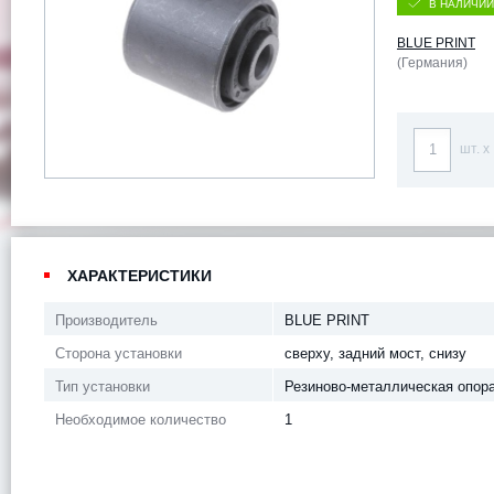
В НАЛИЧИИ
BLUE PRINT
(Германия)
шт. x
ХАРАКТЕРИСТИКИ
Производитель
BLUE PRINT
Сторона установки
сверху, задний мост, снизу
Тип установки
Резиново-металлическая опор
Необходимое количество
1