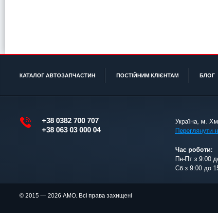
КАТАЛОГ АВТОЗАПЧАСТИН
ПОСТІЙНИМ КЛІЄНТАМ
БЛОГ
+38 0382 700 707
Україна, м. Х
+38 063 03 000 04
Переглянути н
Час роботи:
Пн-Пт з 9:00 д
Сб з 9:00 до 1
© 2015 — 2026 АМО. Всі права захищені