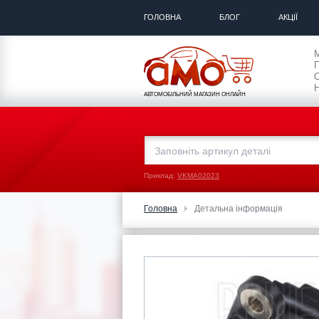
ГОЛОВНА
БЛОГ
АКЦІЇ
П
С
Н
АВТОМОБІЛЬНИЙ МАГАЗИН ОНЛАЙН
Приклад:
VKMA02023
Головна
Детальна інформація