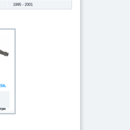
1995 - 2001
лів.
грн