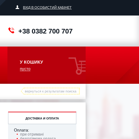
ВХІД В ОСОБИСТИЙ КАБІНЕТ
+38 0382 700 707
У КОШИКУ
пусто
вернуться к результатам поиска
ДОСТАВКА И ОПЛАТА
Оплата:
при отримані
безготівкова оплата