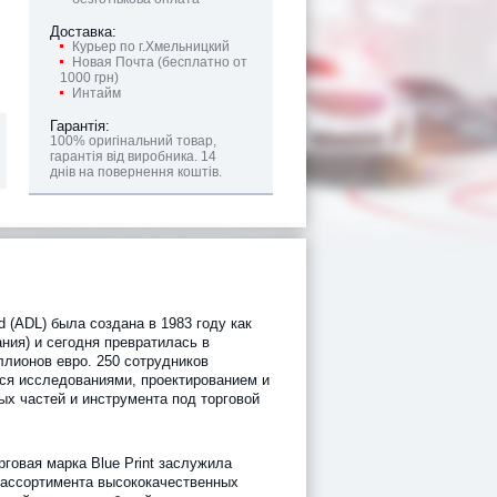
Доставка:
Курьер по г.Хмельницкий
Новая Почта (бесплатно от
1000 грн)
Интайм
Гарантія:
100% оригінальний товар,
гарантія від виробника. 14
днів на повернення коштів.
td (ADL) была создана в 1983 году как
ания) и сегодня превратилась в
ллионов евро. 250 сотрудников
ся исследованиями, проектированием и
х частей и инструмента под торговой
рговая марка Blue Print заслужила
 ассортимента высококачественных