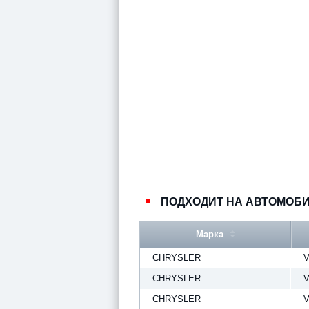
ПОДХОДИТ НА АВТОМОБ
Марка
CHRYSLER
V
CHRYSLER
V
CHRYSLER
V