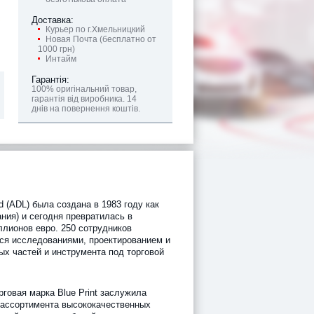
Доставка:
Курьер по г.Хмельницкий
Новая Почта (бесплатно от
1000 грн)
Интайм
Гарантія:
100% оригінальний товар,
гарантія від виробника. 14
днів на повернення коштів.
td (ADL) была создана в 1983 году как
ания) и сегодня превратилась в
ллионов евро. 250 сотрудников
ся исследованиями, проектированием и
х частей и инструмента под торговой
рговая марка Blue Print заслужила
 ассортимента высококачественных