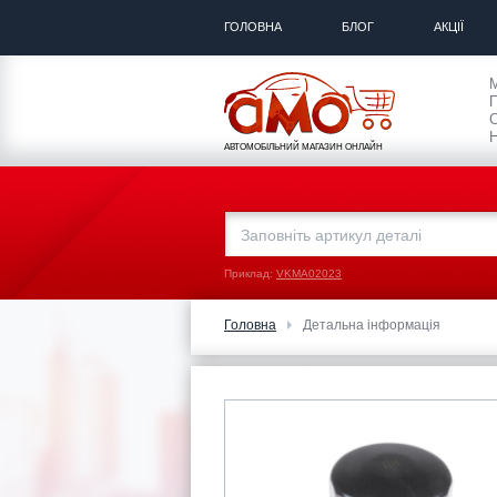
ГОЛОВНА
БЛОГ
АКЦІЇ
П
С
Н
АВТОМОБІЛЬНИЙ МАГАЗИН ОНЛАЙН
Приклад:
VKMA02023
Головна
Детальна інформація