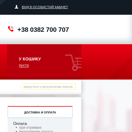
ВХІД В ОСОБИСТИЙ КАБІНЕТ
+38 0382 700 707
У КОШИКУ
пусто
вернуться к результатам поиска
ДОСТАВКА И ОПЛАТА
Оплата:
при отримані
безготівкова оплата