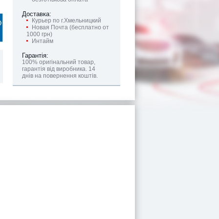
Доставка:
Курьер по г.Хмельницкий
Новая Почта (бесплатно от
1000 грн)
Интайм
Гарантія:
100% оригінальний товар,
гарантія від виробника. 14
днів на повернення коштів.