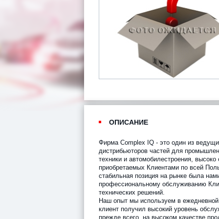
ОПИСАНИЕ
Фирма Complex IQ - это один из ведущ
дистрибьюторов частей для промышлен
техники и автомобилестроения, высоко
приобретаемых Клиентами по всей Поль
стабильная позиция на рынке была нами
профессиональному обслуживанию Кли
технических решений.
Наш опыт мы используем в ежедневной
клиент получил высокий уровень обслу
прежде всего, на высоком качестве пр