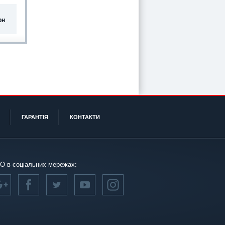
рн
ГАРАНТІЯ
КОНТАКТИ
О в соціальних мережах: