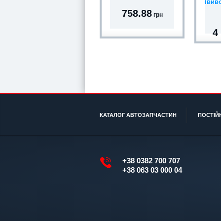
(виво
758.88
грн
4
КАТАЛОГ АВТОЗАПЧАСТИН
ПОСТІЙ
+38 0382 700 707
+38 063 03 000 04