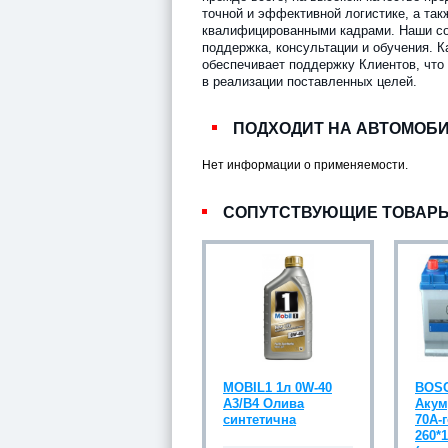
точной и эффективной логистике, а так
квалифицированными кадрами. Наши сод
поддержка, консультации и обучения. К
обеспечивает поддержку Клиентов, что
в реализации поставленных целей.
ПОДХОДИТ НА АВТОМОБ
Нет информации о применяемости.
СОПУТСТВУЮЩИЕ ТОВАР
MOBIL1 1л 0W-40
BOSC
A3/B4 Олива
Акум
синтетична
70А-г
260*1