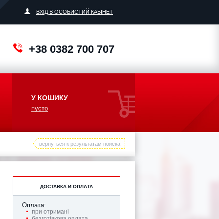
ВХІД В ОСОБИСТИЙ КАБІНЕТ
+38 0382 700 707
У КОШИКУ
пусто
вернуться к результатам поиска
ДОСТАВКА И ОПЛАТА
Оплата:
при отримані
безготівкова оплата