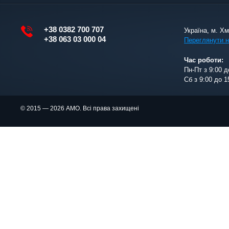
+38 0382 700 707
Україна, м. Х
+38 063 03 000 04
Переглянути н
Час роботи:
Пн-Пт з 9:00 д
Сб з 9:00 до 1
© 2015 — 2026 АМО. Всі права захищені