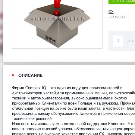
В НАЛИЧИИ
CX
(Польша)
шт. x
ОПИСАНИЕ
Фирма Complex IQ - это один из ведущих производителей и
дистрибьюторов частей для промышленных машин, сельскохозяй
техники и автомобилестроения, высоко оцениваемых и охотно
приобретаемых Клиентами по всей Польше и за рубежом. Прочная
стабильная позиция на рынке была нами занята, в частности, бла
профессиональному обслуживанию Клиентов и применения совр
технических решений.
Наш опыт мы используем в ежедневной поддержке Клиентов. Чт
клиент получил высокий уровень обслуживания, мы концентрируе
прежде всего, на высоком качестве продукции СХ, широком ассор