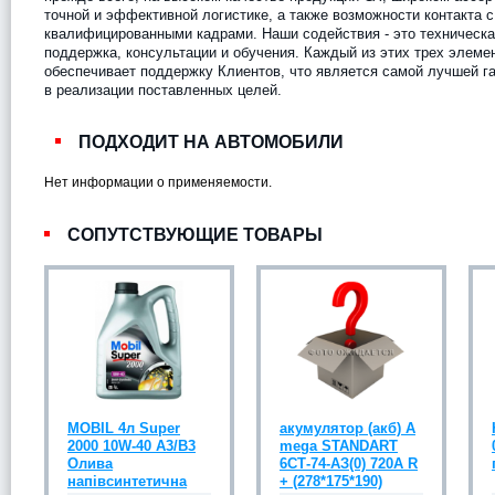
точной и эффективной логистике, а также возможности контакта с
квалифицированными кадрами. Наши содействия - это техническ
поддержка, консультации и обучения. Каждый из этих трех элеме
обеспечивает поддержку Клиентов, что является самой лучшей г
в реализации поставленных целей.
ПОДХОДИТ НА АВТОМОБИЛИ
Нет информации о применяемости.
СОПУТСТВУЮЩИЕ ТОВАРЫ
MOBIL 4л Super
акумулятор (акб) A
2000 10W-40 A3/B3
mega STANDART
Олива
6СТ-74-АЗ(0) 720A R
напівсинтетична
+ (278*175*190)