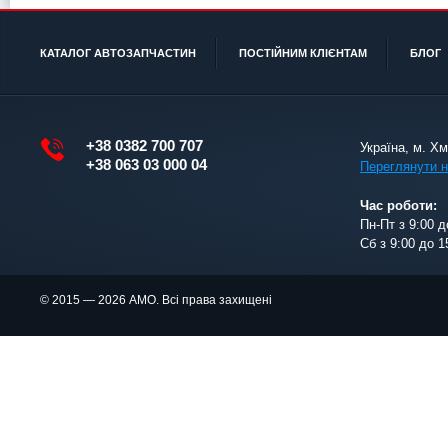
КАТАЛОГ АВТОЗАПЧАСТИН
ПОСТІЙНИМ КЛІЄНТАМ
БЛОГ
+38 0382 700 707
Україна, м. Х
+38 063 03 000 04
Переглянути н
Час роботи:
Пн-Пт з 9:00 д
Сб з 9:00 до 1
© 2015 — 2026 АМО. Всі права захищені