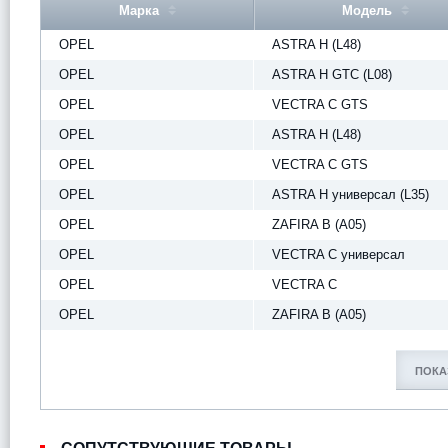
Марка
Модель
OPEL
ASTRA H (L48)
OPEL
ASTRA H GTC (L08)
OPEL
VECTRA C GTS
OPEL
ASTRA H (L48)
OPEL
VECTRA C GTS
OPEL
ASTRA H универсал (L35)
OPEL
ZAFIRA B (A05)
OPEL
VECTRA C универсал
OPEL
VECTRA C
OPEL
ZAFIRA B (A05)
ПОКА