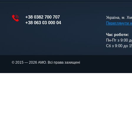
+38 0382 700 707
Україна, м. Х
+38 063 03 000 04
Переглянути н
Час роботи:
Пн-Пт з 9:00 д
Сб з 9:00 до 1
© 2015 — 2026 АМО. Всі права захищені