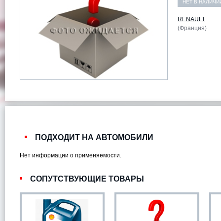
НЕТ В НАЛИЧИ
RENAULT
(Франция)
ПОДХОДИТ НА АВТОМОБИЛИ
Нет информации о применяемости.
СОПУТСТВУЮЩИЕ ТОВАРЫ