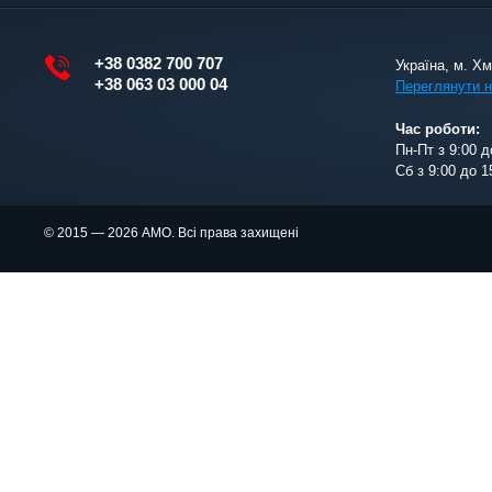
+38 0382 700 707
Україна, м. Х
+38 063 03 000 04
Переглянути н
Час роботи:
Пн-Пт з 9:00 д
Сб з 9:00 до 1
© 2015 — 2026 АМО. Всі права захищені