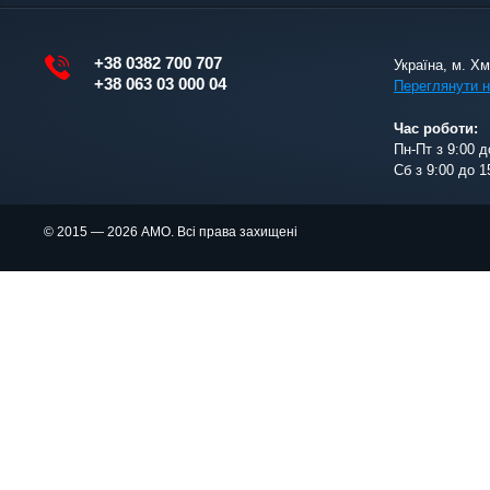
+38 0382 700 707
Україна, м. Х
+38 063 03 000 04
Переглянути н
Час роботи:
Пн-Пт з 9:00 д
Сб з 9:00 до 1
© 2015 — 2026 АМО. Всі права захищені