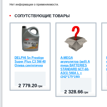
Нет информации о применяемости.
СОПУТСТВУЮЩИЕ ТОВАРЫ
DELPHI 5л Prestige
A-MEGA
Super Plus C3 5W-40
акумулятор (акб) A
Олива синтетична
mega BATTERIES
STANDARD 6СТ-60-
АЗ(1) 540A L +
(242*175*190)
2 779.20
грн
2 328.66
грн