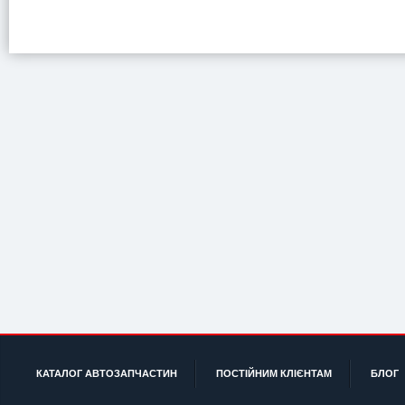
КАТАЛОГ АВТОЗАПЧАСТИН
ПОСТІЙНИМ КЛІЄНТАМ
БЛОГ