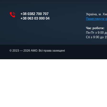
+38 0382 700 707
Україна, м. Х
+38 063 03 000 04
Переглянути н
Час роботи:
Пн-Пт з 9:00 д
Сб з 9:00 до 1
© 2015 — 2026 АМО. Всі права захищені