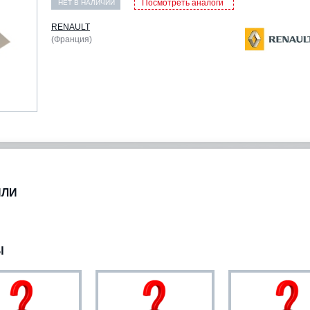
Посмотреть аналоги
НЕТ В НАЛИЧИИ
RENAULT
(Франция)
ИЛИ
Ы