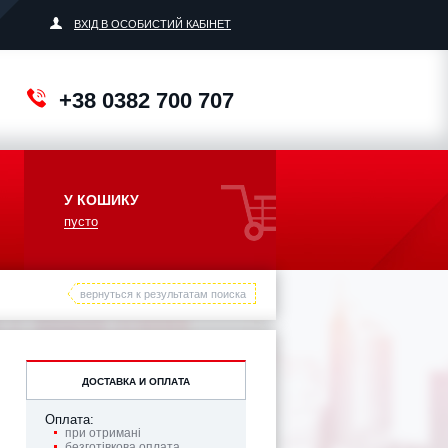
ВХІД В ОСОБИСТИЙ КАБІНЕТ
+38 0382 700 707
У КОШИКУ
пусто
вернуться к результатам поиска
ДОСТАВКА И ОПЛАТА
Оплата:
при отримані
безготівкова оплата