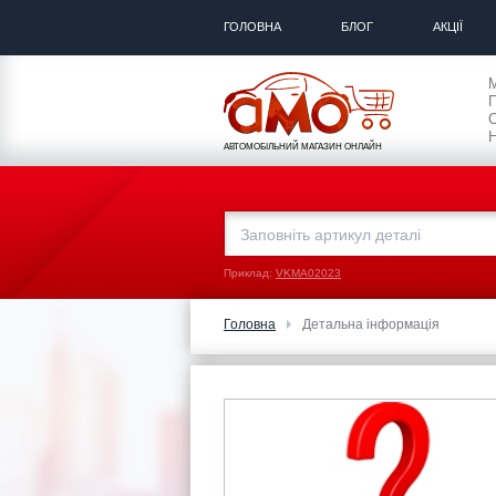
ГОЛОВНА
БЛОГ
АКЦІЇ
П
С
Н
АВТОМОБІЛЬНИЙ МАГАЗИН ОНЛАЙН
Приклад:
VKMA02023
Головна
Детальна інформація