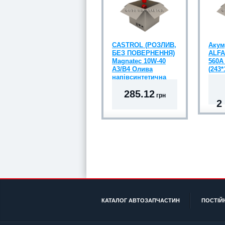
CASTROL (РОЗЛИВ,
Акум
БЕЗ ПОВЕРНЕННЯ)
ALFA
Magnatec 10W-40
560A
A3/B4 Олива
(243*
напівсинтетична
285.12
грн
2
КАТАЛОГ АВТОЗАПЧАСТИН
ПОСТІЙ