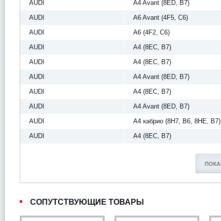
AUDI
A4 Avant (8ED, B7)
AUDI
A6 Avant (4F5, C6)
AUDI
A6 (4F2, C6)
AUDI
A4 (8EC, B7)
AUDI
A4 (8EC, B7)
AUDI
A4 Avant (8ED, B7)
AUDI
A4 (8EC, B7)
AUDI
A4 Avant (8ED, B7)
AUDI
A4 кабрио (8H7, B6, 8HE, B7)
AUDI
A4 (8EC, B7)
ПОКА
СОПУТСТВУЮЩИЕ ТОВАРЫ