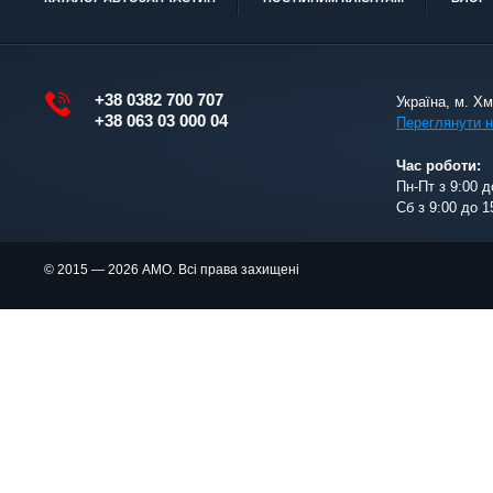
+38 0382 700 707
Україна, м. Х
+38 063 03 000 04
Переглянути н
Час роботи:
Пн-Пт з 9:00 д
Сб з 9:00 до 1
© 2015 — 2026 АМО. Всі права захищені