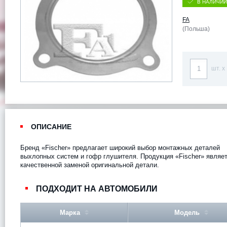
В НАЛИЧИИ
FA
(Польша)
шт. x
ОПИСАНИЕ
Бренд «Fischer» предлагает широкий выбор монтажных деталей
выхлопных систем и гофр глушителя. Продукция «Fischer» являе
качественной заменой оригинальной детали.
ПОДХОДИТ НА АВТОМОБИЛИ
Марка
Модель