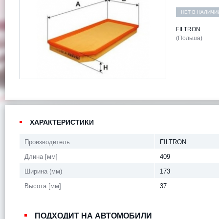
НЕТ В НАЛИЧИ
FILTRON
(Польша)
ХАРАКТЕРИСТИКИ
Производитель
FILTRON
Длина [мм]
409
Ширина (мм)
173
Высота [мм]
37
ПОДХОДИТ НА АВТОМОБИЛИ