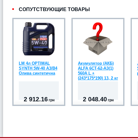
СОПУТСТВУЮЩИЕ ТОВАРЫ
LM 4л OPTIMAL
Акумулятор (АКБ)
SYNTH 5W-40 A3/B4
ALFA 6СТ-62-АЗ(1)
Олива синтетична
560A L +
(243*175*190) 13, 2 кг
2 912.16
2 048.40
грн
грн