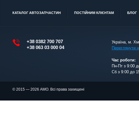
КАТАЛОГ АВТОЗАПЧАСТИН
ПОСТІЙНИМ КЛІЄНТАМ
БЛОГ
+38 0382 700 707
Україна, м. Х
+38 063 03 000 04
Переглянути н
Час роботи:
Пн-Пт з 9:00 д
Сб з 9:00 до 1
© 2015 — 2026 АМО. Всі права захищені