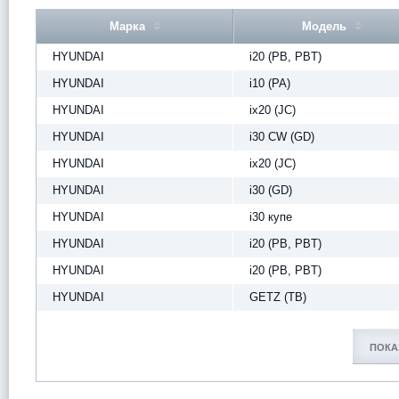
Марка
Модель
HYUNDAI
i20 (PB, PBT)
HYUNDAI
i10 (PA)
HYUNDAI
ix20 (JC)
HYUNDAI
i30 CW (GD)
HYUNDAI
ix20 (JC)
HYUNDAI
i30 (GD)
HYUNDAI
i30 купе
HYUNDAI
i20 (PB, PBT)
HYUNDAI
i20 (PB, PBT)
HYUNDAI
GETZ (TB)
ПОКА