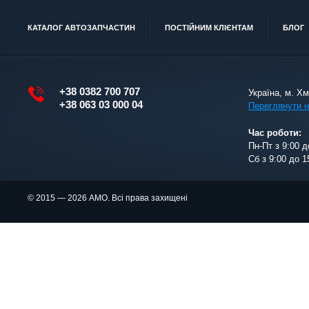
КАТАЛОГ АВТОЗАПЧАСТИН
ПОСТІЙНИМ КЛІЄНТАМ
БЛОГ
+38 0382 700 707
Україна, м. Х
+38 063 03 000 04
Переглянути н
Час роботи:
Пн-Пт з 9:00 д
Сб з 9:00 до 1
© 2015 — 2026 АМО. Всі права захищені