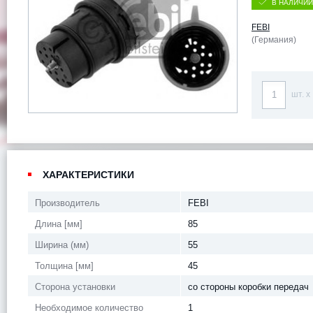
В НАЛИЧИИ
FEBI
(Германия)
шт. x
ХАРАКТЕРИСТИКИ
Производитель
FEBI
Длина [мм]
85
Ширина (мм)
55
Толщина [мм]
45
Сторона установки
со стороны коробки передач
Необходимое количество
1