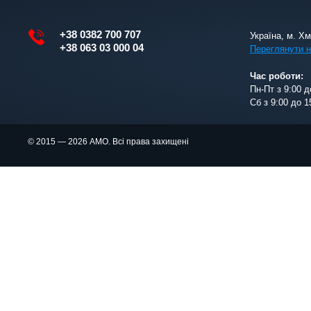
+38 0382 700 707
Україна, м. Х
+38 063 03 000 04
Переглянути н
Час роботи:
Пн-Пт з 9:00 д
Сб з 9:00 до 1
© 2015 — 2026 АМО. Всі права захищені