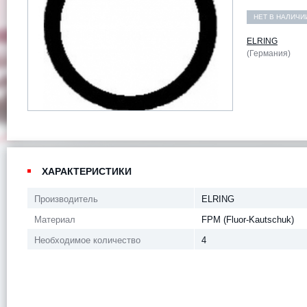
НЕТ В НАЛИЧИ
ELRING
(Германия)
ХАРАКТЕРИСТИКИ
Производитель
ELRING
Материал
FPM (Fluor-Kautschuk)
Необходимое количество
4