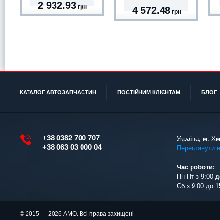
2 932.93
грн
4 572.48
грн
КАТАЛОГ АВТОЗАПЧАСТИН
ПОСТІЙНИМ КЛІЄНТАМ
БЛОГ
+38 0382 700 707
Україна, м. Х
+38 063 03 000 04
Переглянути н
Час роботи:
Пн-Пт з 9:00 д
Сб з 9:00 до 1
© 2015 — 2026 АМО. Всі права захищені