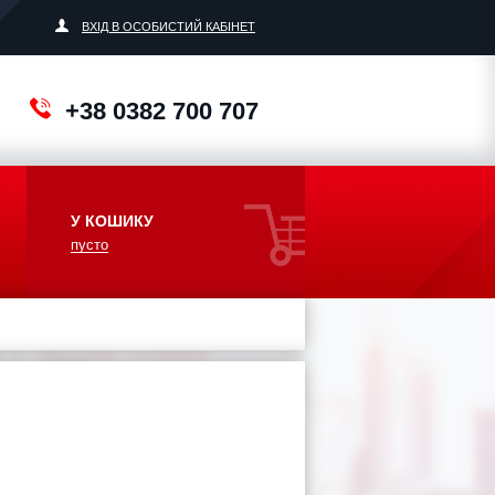
ВХІД В ОСОБИСТИЙ КАБІНЕТ
+38 0382 700 707
У КОШИКУ
пусто