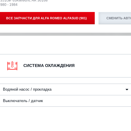
1351см³ 63Kw/86Лс AR 30168
980 - 1984
ВСЕ ЗАПЧАСТИ ДЛЯ
ALFA ROMEO ALFASUD (901)
СМЕНИТЬ АВ
СИСТЕМА ОХЛАЖДЕНИЯ
Водяной насос / прокладка
Выключатель / датчик