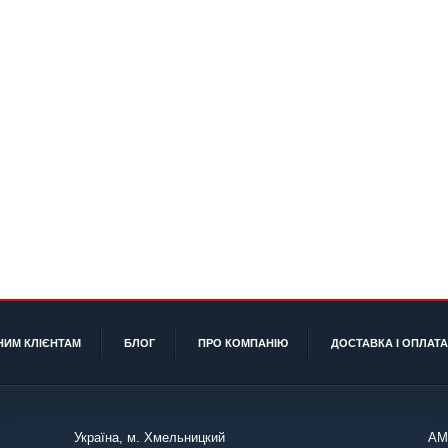
НИМ КЛІЄНТАМ
БЛОГ
ПРО КОМПАНІЮ
ДОСТАВКА І ОПЛАТА
Україна, м. Хмельницкий
АМ