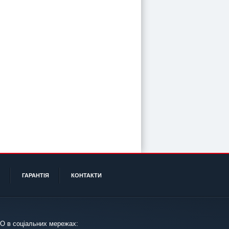
ГАРАНТІЯ
КОНТАКТИ
О в соціальних мережах: