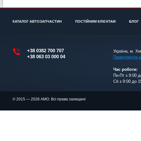
КАТАЛОГ АВТОЗАПЧАСТИН
ПОСТІЙНИМ КЛІЄНТАМ
БЛОГ
+38 0382 700 707
Україна, м. Х
+38 063 03 000 04
Переглянути н
Час роботи:
Пн-Пт з 9:00 д
Сб з 9:00 до 1
© 2015 — 2026 АМО. Всі права захищені