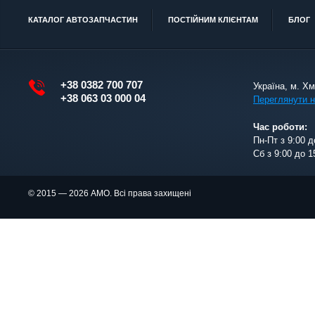
КАТАЛОГ АВТОЗАПЧАСТИН
ПОСТІЙНИМ КЛІЄНТАМ
БЛОГ
+38 0382 700 707
Україна, м. Х
+38 063 03 000 04
Переглянути н
Час роботи:
Пн-Пт з 9:00 д
Сб з 9:00 до 1
© 2015 — 2026 АМО. Всі права захищені