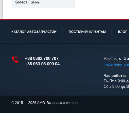
Колёса / шины
КАТАЛОГ АВТОЗАПЧАСТИН
ПОСТІЙНИМ КЛІЄНТАМ
БЛОГ
+38 0382 700 707
Україна, м. Х
+38 063 03 000 04
Переглянути н
Час роботи:
Пн-Пт з 9:00 д
Сб з 9:00 до 1
© 2015 — 2026 АМО. Всі права захищені