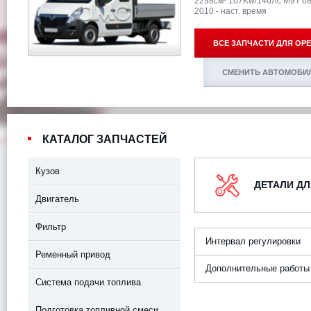
2298см³ 107Kw/146Лс M9T 68
2010 - наст. время
ВСЕ ЗАПЧАСТИ ДЛЯ
OPE
СМЕНИТЬ АВТОМОБИ
КАТАЛОГ ЗАПЧАСТЕЙ
Кузов
ДЕТАЛИ ДЛ
Двигатель
Фильтр
Интервал регулировки
Ременный привод
Дополнительные работы
Система подачи топлива
Подготовка топливной смеси