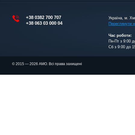
+38 0382 700 707
Україна, м. Х
+38 063 03 000 04
Переглянути н
Час роботи:
Пн-Пт з 9:00 д
Сб з 9:00 до 1
© 2015 — 2026 АМО. Всі права захищені