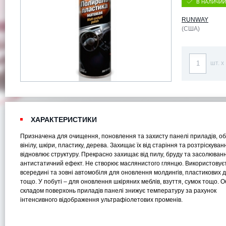
В НАЛИЧИИ
RUNWAY
(США)
шт. x
ХАРАКТЕРИСТИКИ
Призначена для очищення, поновлення та захисту панелі приладів, об
вінілу, шкіри, пластику, дерева. Захищає їх від старіння та розтріскуван
відновлює структуру. Прекрасно захищає від пилу, бруду та засолюван
антистатичний ефект. Не створює маслянистого глянцю. Використовує
всередині та зовні автомобіля для оновлення молдингів, пластикових 
тощо. У побуті – для оновлення шкіряних меблів, взуття, сумок тощо. 
складом поверхонь приладів панелі знижує температуру за рахунок
інтенсивного відображення ультрафіолетових променів.