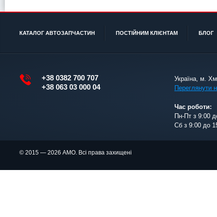
КАТАЛОГ АВТОЗАПЧАСТИН
ПОСТІЙНИМ КЛІЄНТАМ
БЛОГ
+38 0382 700 707
Україна, м. Х
+38 063 03 000 04
Переглянути н
Час роботи:
Пн-Пт з 9:00 д
Сб з 9:00 до 1
© 2015 — 2026 АМО. Всі права захищені