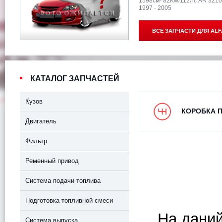
1598см³ 82Kw/112Лс AR 321
1997 - 2005
ВСЕ ЗАПЧАСТИ ДЛЯ
ALF
КАТАЛОГ ЗАПЧАСТЕЙ
Кузов
КОРОБКА 
Двигатель
Фильтр
Ременный привод
Система подачи топлива
Подготовка топливной смеси
На даний
Система выпуска