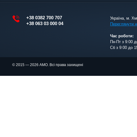
+38 0382 700 707
Україна, м. Х
+38 063 03 000 04
Переглянути н
Час роботи:
Пн-Пт з 9:00 д
Сб з 9:00 до 1
© 2015 — 2026 АМО. Всі права захищені