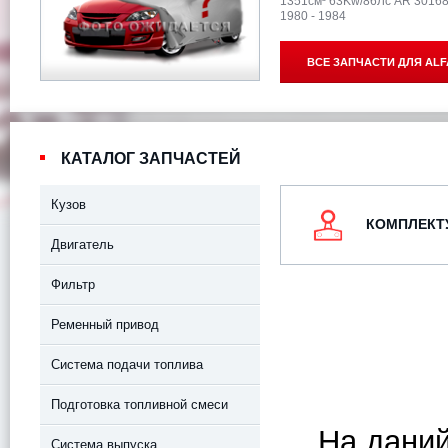
1351см³ 63Kw/86Лс AR 3016
1980 - 1984
ВСЕ ЗАПЧАСТИ ДЛЯ
ALF
КАТАЛОГ ЗАПЧАСТЕЙ
Кузов
КОМПЛЕК
Двигатель
Фильтр
Ременный привод
Система подачи топлива
Подготовка топливной смеси
На даний
Система выпуска