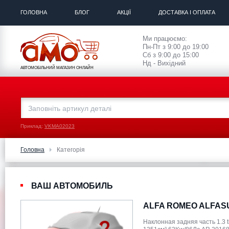
ГОЛОВНА
БЛОГ
АКЦІЇ
ДОСТАВКА І ОПЛАТА
Ми працюємо:
Пн-Пт з 9:00 до 19:00
Сб з 9:00 до 15:00
Нд - Вихідний
АВТОМОБІЛЬНИЙ МАГАЗИН ОНЛАЙН
Приклад:
VKMA02023
Головна
Категорія
ВАШ АВТОМОБИЛЬ
ALFA ROMEO ALFASU
Наклонная задняя часть 1.3 t