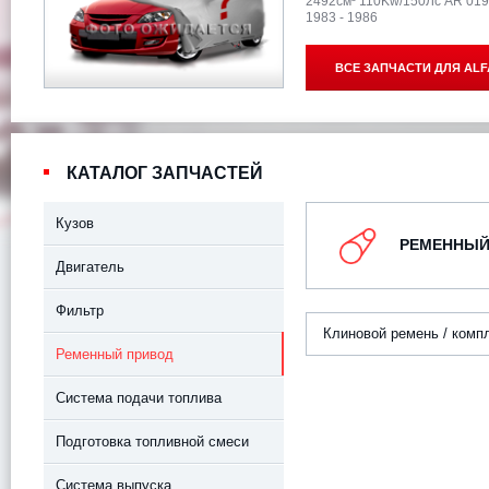
2492см³ 110Kw/150Лс AR 01
1983 - 1986
ВСЕ ЗАПЧАСТИ ДЛЯ
ALF
КАТАЛОГ ЗАПЧАСТЕЙ
Кузов
РЕМЕННЫЙ
Двигатель
Фильтр
Клиновой ремень / комп
Ременный привод
Система подачи топлива
Подготовка топливной смеси
Система выпуска