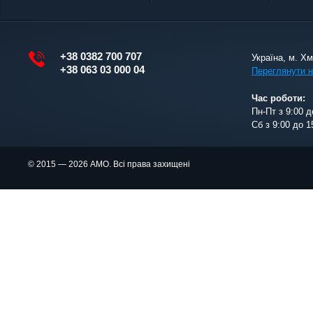
+38 0382 700 707
Україна, м. Х
+38 063 03 000 04
Переглянути н
Час роботи:
Пн-Пт з 9:00 д
Сб з 9:00 до 1
© 2015 — 2026 АМО. Всі права захищені