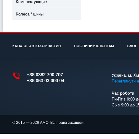
Комплектующие
Колёса / шины
КАТАЛОГ АВТОЗАПЧАСТИН
ПОСТІЙНИМ КЛІЄНТАМ
БЛОГ
+38 0382 700 707
Україна, м. Х
+38 063 03 000 04
Переглянути н
Час роботи:
Пн-Пт з 9:00 д
Сб з 9:00 до 1
© 2015 — 2026 АМО. Всі права захищені