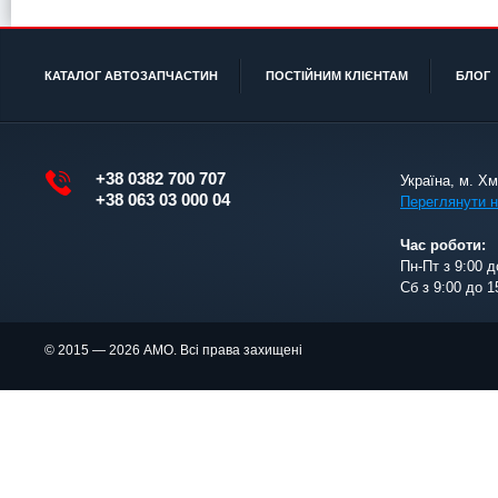
КАТАЛОГ АВТОЗАПЧАСТИН
ПОСТІЙНИМ КЛІЄНТАМ
БЛОГ
+38 0382 700 707
Україна, м. Х
+38 063 03 000 04
Переглянути н
Час роботи:
Пн-Пт з 9:00 д
Сб з 9:00 до 1
© 2015 — 2026 АМО. Всі права захищені