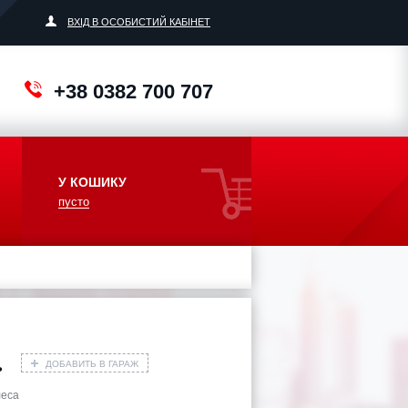
ВХІД В ОСОБИСТИЙ КАБІНЕТ
+38 0382 700 707
У КОШИКУ
пусто
ДОБАВИТЬ В ГАРАЖ
ь
леса