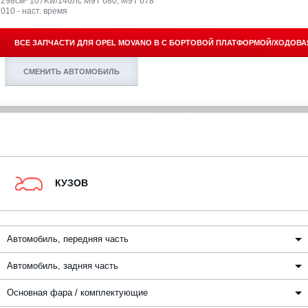
2298см³ 107Kw/146Лс M9T 680, M9T 678
010 - наст. время
ВСЕ ЗАПЧАСТИ ДЛЯ
OPEL MOVANO B C БОРТОВОЙ ПЛАТФОРМОЙ/ХОДОВА
СМЕНИТЬ АВТОМОБИЛЬ
КУЗОВ
Автомобиль, передняя часть
Автомобиль, задняя часть
Основная фара / комплектующие