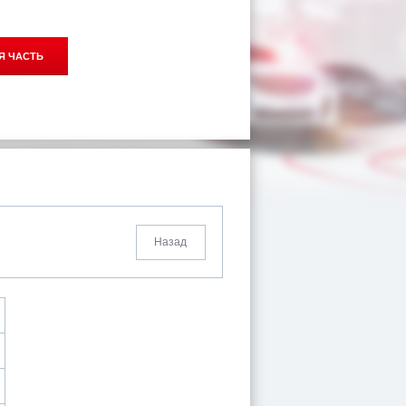
Я ЧАСТЬ
Назад