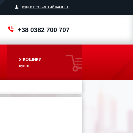
ВХІД В ОСОБИСТИЙ КАБІНЕТ
+38 0382 700 707
У КОШИКУ
пусто