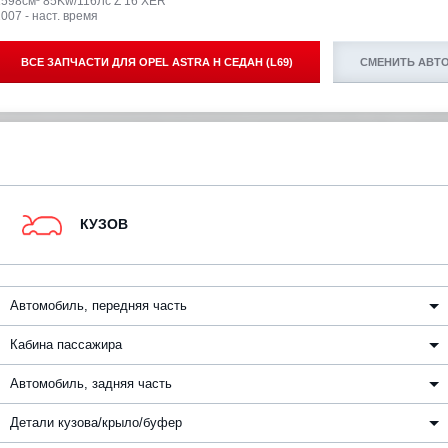
1598см³ 85Kw/116Лс Z 16 XER
007 - наст. время
ВСЕ ЗАПЧАСТИ ДЛЯ
OPEL ASTRA H СЕДАН (L69)
СМЕНИТЬ АВТ
КУЗОВ
Автомобиль, передняя часть
Кабина пассажира
Автомобиль, задняя часть
Детали кузова/крыло/буфер