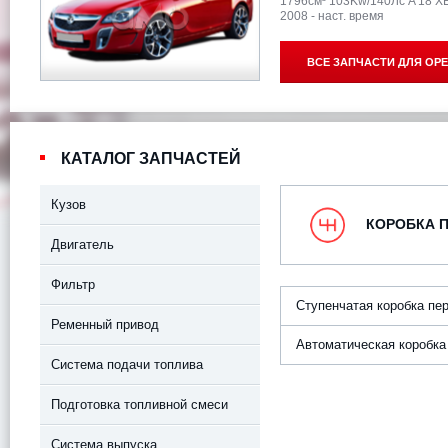
1796см³ 103Kw/140Лс A 18 X
2008 - наст. время
ВСЕ ЗАПЧАСТИ ДЛЯ
OPE
КАТАЛОГ ЗАПЧАСТЕЙ
Кузов
КОРОБКА 
Двигатель
Фильтр
Ступенчатая коробка пе
Ременный привод
Автоматическая коробка
Система подачи топлива
Подготовка топливной смеси
Система выпуска