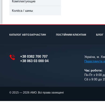
Комплектующие
Колёса / шины
КАТАЛОГ АВТОЗАПЧАСТИН
ПОСТІЙНИМ КЛІЄНТАМ
БЛОГ
+38 0382 700 707
Україна, м. Х
+38 063 03 000 04
Переглянути н
Час роботи:
Пн-Пт з 9:00 д
Сб з 9:00 до 1
© 2015 — 2026 АМО. Всі права захищені