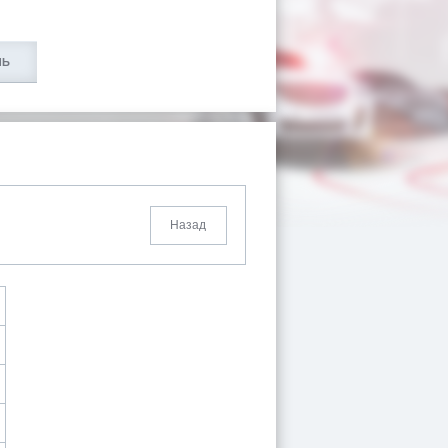
ЛЬ
Назад