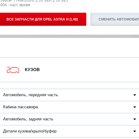
1598см³ 77Kw/105Лс Z 16 XEP, Z 16 XE1
004 - наст. время
ВСЕ ЗАПЧАСТИ ДЛЯ
OPEL ASTRA H (L48)
СМЕНИТЬ АВТОМОБИ
КУЗОВ
Автомобиль, передняя часть
Кабина пассажира
Автомобиль, задняя часть
Детали кузова/крыло/буфер