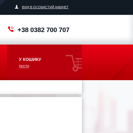
ВХІД В ОСОБИСТИЙ КАБІНЕТ
+38 0382 700 707
У КОШИКУ
пусто