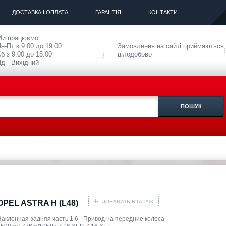
ДОСТАВКА І ОПЛАТА
ГАРАНТІЯ
КОНТАКТИ
Ми працюємо:
н-Пт з 9:00 до 19:00
Замовлення на сайті приймаються
б з 9:00 до 15:00
цілодобово
д - Вихідний
ДОБАВИТЬ В ГАРАЖ
OPEL ASTRA H (L48)
Наклонная задняя часть 1.6 - Привод на передние колеса