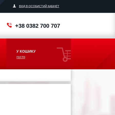
ВХІД В ОСОБИСТИЙ КАБІНЕТ
+38 0382 700 707
У КОШИКУ
пусто