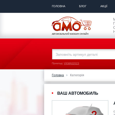
ГОЛОВНА
БЛОГ
АКЦІЇ
П
С
Н
АВТОМОБІЛЬНИЙ МАГАЗИН ОНЛАЙН
Приклад:
VKMA02023
Головна
Категорія
ВАШ АВТОМОБИЛЬ