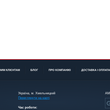
НИМ КЛІЄНТАМ
БЛОГ
ПРО КОМПАНІЮ
ДОСТАВКА І ОПЛАТА
Україна, м. Хмельницкий
АМ
Переглянути на карті
Час роботи: