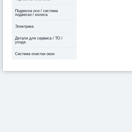
Подвеска оси / система
подвески / колеса
Электрика
Детали для сервиса / ТО /
ухода
Система очистки окон