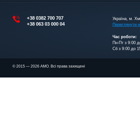
+38 0382 700 707
Україна, м. Х
+38 063 03 000 04
Переглянути н
Час роботи:
Пн-Пт з 9:00 д
Сб з 9:00 до 1
© 2015 — 2026 АМО. Всі права захищені