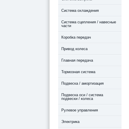
Система охлаждения
Система сцепления / навесные
части
Коробка передач
Привод колеса
Главная передача
Тормозная система
Подвеска / амортизация
Подвеска оси / система
подвески / колеса
Рулевое управления
Электрика