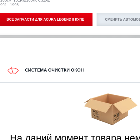
3206см³ 151Kw/205Лс C32A2
991 - 1996
ВСЕ ЗАПЧАСТИ ДЛЯ
ACURA LEGEND II КУПЕ
СМЕНИТЬ АВТОМО
СИСТЕМА ОЧИСТКИ ОКОН
На даний момент товара нем