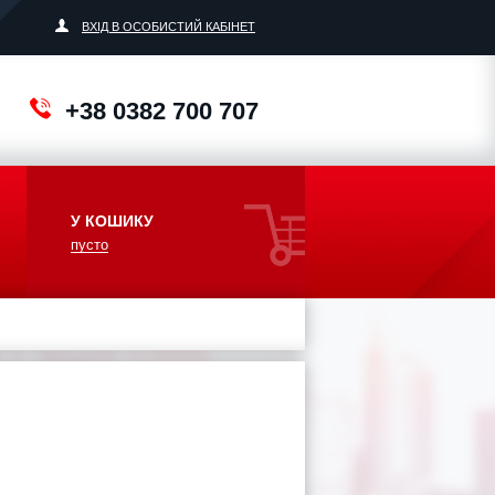
ВХІД В ОСОБИСТИЙ КАБІНЕТ
+38 0382 700 707
У КОШИКУ
пусто