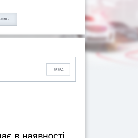
БИЛЬ
Назад
ає в наявності.