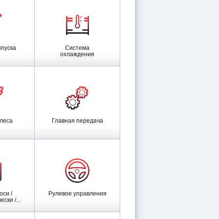
ыпуска
Система
охлаждения
олеса
Главная передача
Рулевое управления
ски /...