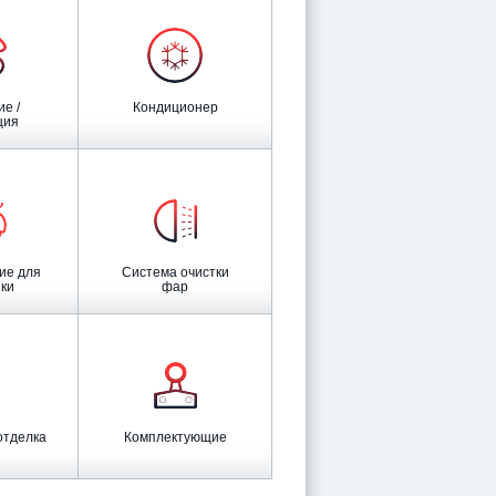
Кондиционер
ция
Система очистки
ки
фар
отделка
Комплектующие