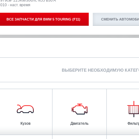
2979см³ 225Kw/306Лс N55 B30 A
010 - наст. время
ВСЕ ЗАПЧАСТИ ДЛЯ
BMW 5 TOURING (F11)
СМЕНИТЬ АВТОМОБ
ВЫБЕРИТЕ НЕОБХОДИМУЮ КАТЕ
Кузов
Двигатель
Фильт