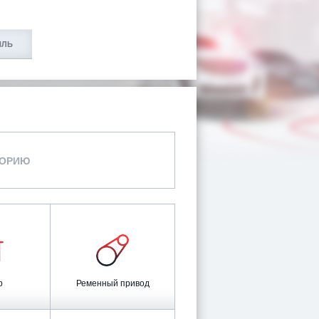
ИЛЬ
ГОРИЮ
р
Ременный привод