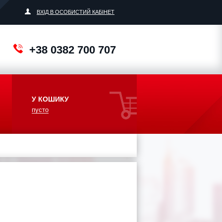
ВХІД В ОСОБИСТИЙ КАБІНЕТ
+38 0382 700 707
У КОШИКУ
пусто