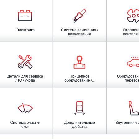
Электрика
Система зажигания /
Отопление /
накаливания
вентиля
Детали для сервиса
Прицепное
Оборудование для
/ ТО / ухода
оборудование /...
перевоз
Система очистки
Дополнительные
Внутренняя 
окон
удобства