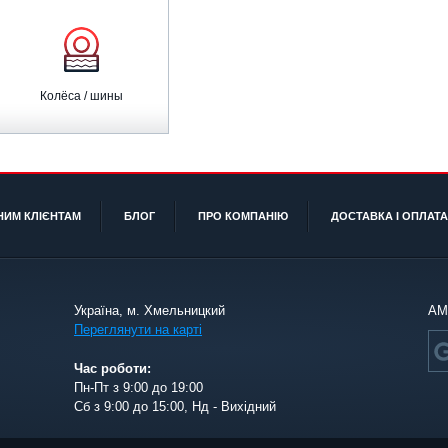
Колёса / шины
НИМ КЛІЄНТАМ
БЛОГ
ПРО КОМПАНІЮ
ДОСТАВКА І ОПЛАТА
Україна, м. Хмельницкий
АМ
Переглянути на карті
Час роботи:
Пн-Пт з 9:00 до 19:00
Сб з 9:00 до 15:00, Нд - Вихідний