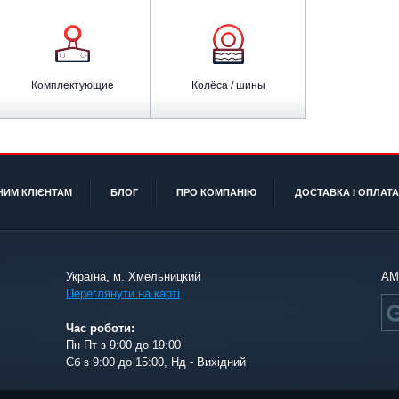
Комплектующие
Колёса / шины
НИМ КЛІЄНТАМ
БЛОГ
ПРО КОМПАНІЮ
ДОСТАВКА І ОПЛАТА
Україна, м. Хмельницкий
АМ
Переглянути на карті
Час роботи:
Пн-Пт з 9:00 до 19:00
Сб з 9:00 до 15:00, Нд - Вихідний