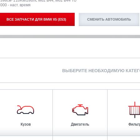
4398см³ 210Kw/286Лс M62 B44, M62 B44 TU
000 - наст. время
ВСЕ ЗАПЧАСТИ ДЛЯ
BMW X5 (E53)
СМЕНИТЬ АВТОМОБИЛЬ
ВЫБЕРИТЕ НЕОБХОДИМУЮ КАТЕ
Кузов
Двигатель
Фильт