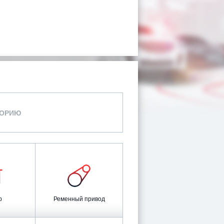
ГОРИЮ
р
Ременный привод