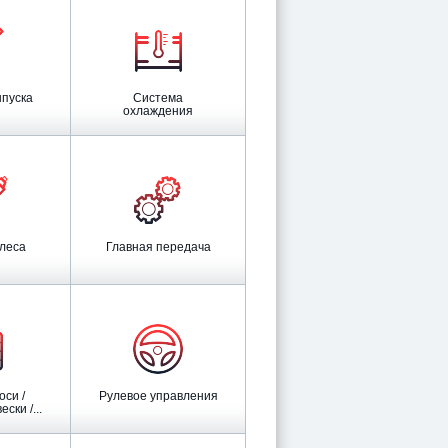
ыпуска
Система
охлаждения
олеса
Главная передача
Рулевое управления
ски /...