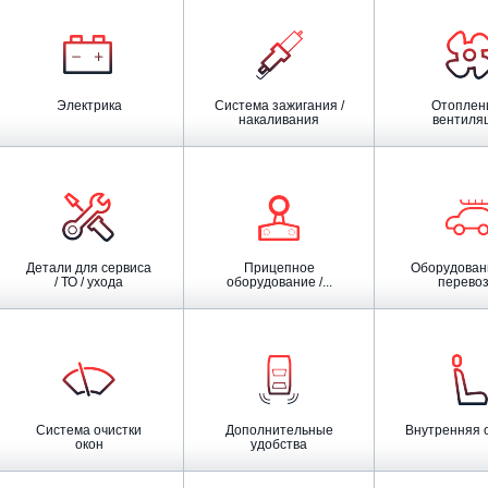
Электрика
Система зажигания /
Отопление /
накаливания
вентиля
Детали для сервиса
Прицепное
Оборудование для
/ ТО / ухода
оборудование /...
перевоз
Система очистки
Дополнительные
Внутренняя 
окон
удобства