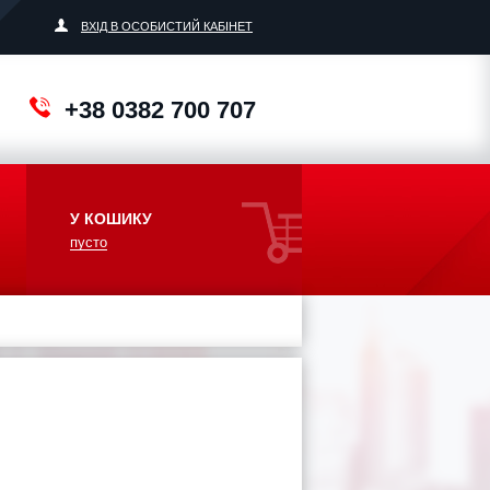
ВХІД В ОСОБИСТИЙ КАБІНЕТ
+38 0382 700 707
У КОШИКУ
пусто