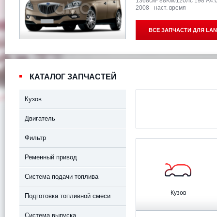
1368см³ 88Kw/120Лс 198 A4.
2008 - наст. время
ВСЕ ЗАПЧАСТИ ДЛЯ
LANC
КАТАЛОГ ЗАПЧАСТЕЙ
Кузов
Двигатель
Фильтр
Ременный привод
Система подачи топлива
Кузов
Подготовка топливной смеси
Система выпуска