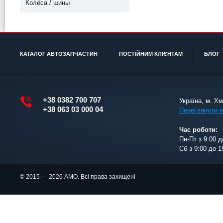
Колёса / шины
КАТАЛОГ АВТОЗАПЧАСТИН
ПОСТІЙНИМ КЛІЄНТАМ
БЛОГ
+38 0382 700 707
Україна, м. Х
+38 063 03 000 04
Переглянути н
Час роботи:
Пн-Пт з 9:00 д
Сб з 9:00 до 1
© 2015 — 2026 АМО. Всі права захищені